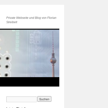
Private Webseite und Blog von Florian
Streibelt