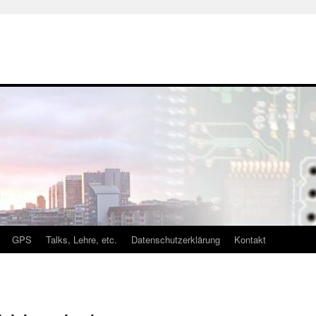
GPS
Talks, Lehre, etc.
Datenschutzerklärung
Kontakt