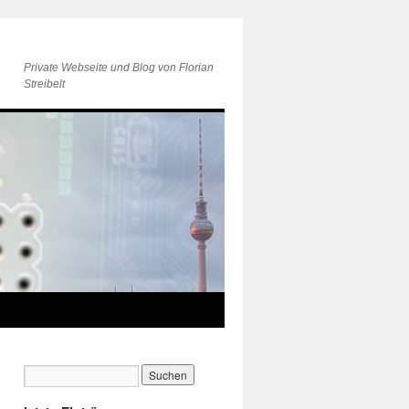
Private Webseite und Blog von Florian
Streibelt