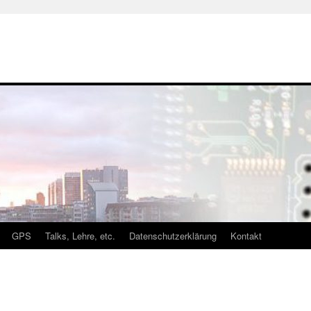
GPS
Talks, Lehre, etc.
Datenschutzerklärung
Kontakt