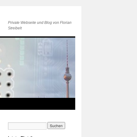
Private Webseite und Blog von Florian
Streibelt