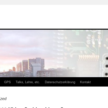
GPS
Talks, Lehre, etc.
Datenschutzerklärung
Kontakt
ized