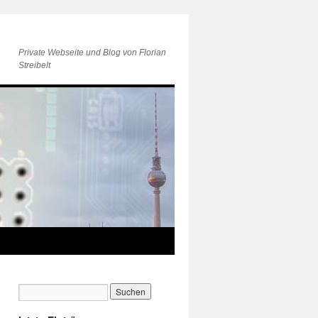
Private Webseite und Blog von Florian
Streibelt