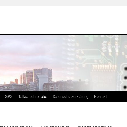
GPS
Talks, Lehre, etc.
Datenschutzerklärung
Kontakt